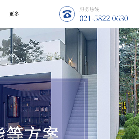
服务热线
更多
021-5822 0630