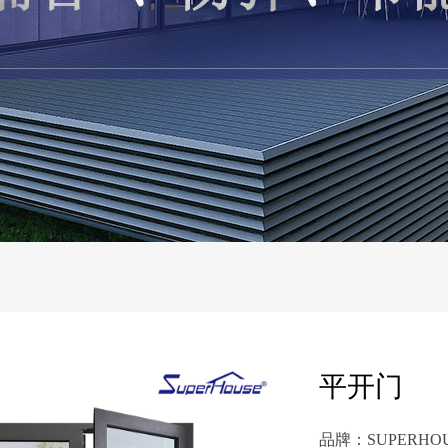
平开门
品牌：SUPERHO