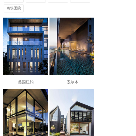
商场医院
美国纽约
墨尔本