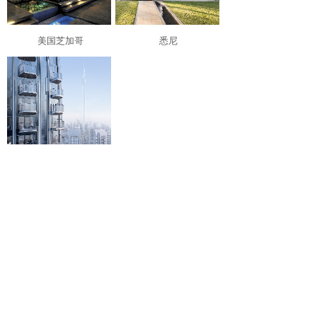
美国芝加哥
悉尼
迪拜
<
1
>
联系我们
CONTACT US
电话Tel：021-5822 0630