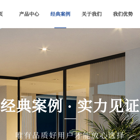
页
产品中心
经典案例
关于我们
我们优势
经典案例 · 实力见证
唯有品质好用户才能放心选择